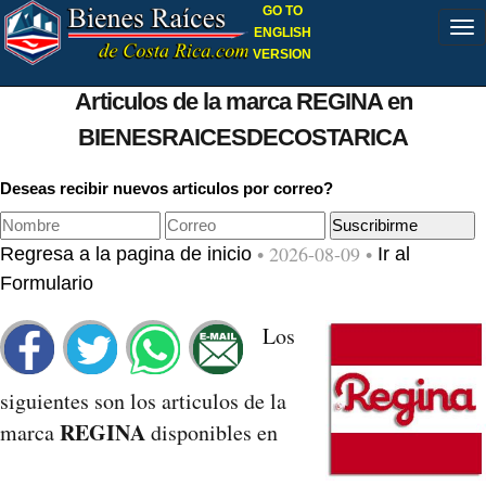
GO TO
ENGLISH
VERSION
Articulos de la marca REGINA en
BIENESRAICESDECOSTARICA
Deseas recibir nuevos articulos por correo?
• 2026-08-09 •
Regresa a la pagina de inicio
Ir al
Formulario
Los
siguientes son los articulos de la
REGINA
marca
disponibles en