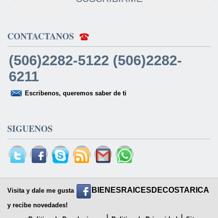
CONTACTANOS
(506)2282-5122 (506)2282-
6211
Escribenos, queremos saber de ti
SIGUENOS
BIENESRAICESDECOSTARICA
Visita y dale me gusta
y recibe novedades!
|
|