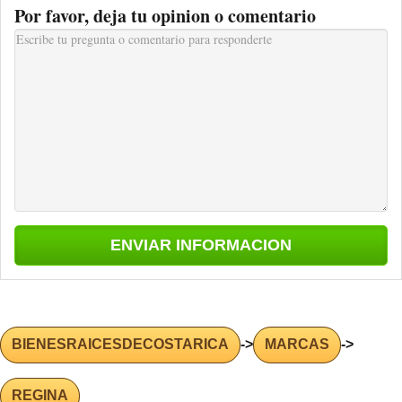
Por favor, deja tu opinion o comentario
BIENESRAICESDECOSTARICA
->
MARCAS
->
REGINA