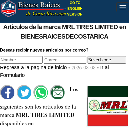
GO TO
ENGLISH
VERSION
Articulos de la marca MRL TIRES LIMITED en
BIENESRAICESDECOSTARICA
Deseas recibir nuevos articulos por correo?
• 2026-08-08 •
Regresa a la pagina de inicio
Ir al
Formulario
Los
siguientes son los articulos de la
MRL TIRES LIMITED
marca
disponibles en