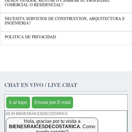
DESEA VENDER, RENTAR O CAMBIAR SU PROPIEDAD
COMERCIAL O RESIDENCIAL?
NECESITA SERVICIOS DE CONSTRUCCION, ARQUITECTURA E
INGENIERIA?
POLITICA DE PRIVACIDAD
CHAT EN VIVO / LIVE CHAT
Ir al tope
Enviar por E-mail
09:39 BIENESRAICESDECOSTARICA
Hola, gracias por tu visita a
BIENESRAICESDECOSTARICA
. Como
puedo servirte?