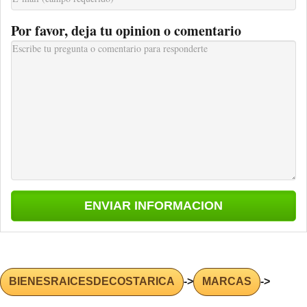
Por favor, deja tu opinion o comentario
BIENESRAICESDECOSTARICA
->
MARCAS
->