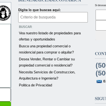
Si deseas
Digita lo que buscas aqui:
BUSCAR
:
Vea nuestro listado de propiedades para
ofertas y oportunidades
Busca una propiedad comercial o
residencial para comprar o alquilar?
CON
Desea Vender, Rentar o Cambiar su
(50
propiedad comercial o residencial?
(50
Necesita Servicios de Construccion,
Arquitectura e Ingenieria?
E
Politica de Privacidad
SIGU