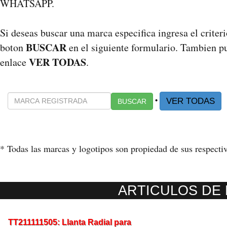
WHATSAPP.
Si deseas buscar una marca especifica ingresa el crite
BUSCAR
boton
en el siguiente formulario. Tambien pu
VER TODAS
enlace
.
•
VER TODAS
BUSCAR
* Todas las marcas y logotipos son propiedad de sus respecti
ARTICULOS DE 
TT211111505: Llanta Radial para