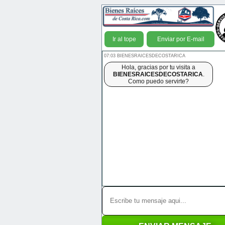
Ir al tope
Enviar por E-mail
07:03 BIENESRAICESDECOSTARICA
Hola, gracias por tu visita a
BIENESRAICESDECOSTARICA
.
Como puedo servirte?