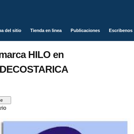
a del sitio
Tienda en linea
Publicaciones
Escribenos
a marca HILO en
SDECOSTARICA
rio