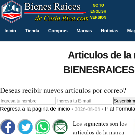
GO TO
ENGLISH
VERSION
Inicio
Tienda
Compras
Marcas
Noticias
Map
Articulos de l
BIENESRAICE
Deseas recibir nuevos articulos por correo?
• 2026-08-08 •
Regresa a la pagina de inicio
Ir al Formula
Los siguientes son los
articulos de la marca