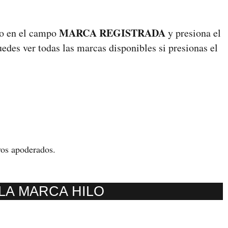
MARCA REGISTRADA
rio en el campo
y presiona el
edes ver todas las marcas disponibles si presionas el
vos apoderados.
LA MARCA HILO